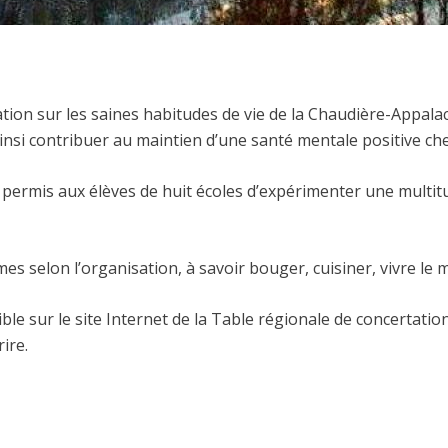
tion sur les saines habitudes de vie de la Chaudière-Appala
insi contribuer au maintien d’une santé mentale positive che
 permis aux élèves de huit écoles d’expérimenter une multitude
èmes selon l’organisation, à savoir bouger, cuisiner, vivre 
 sur le site Internet de la Table régionale de concertation
ire.