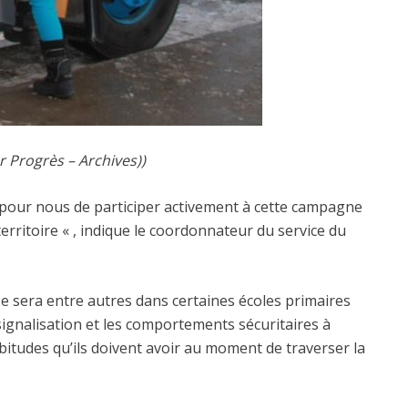
r Progrès – Archives))
nt pour nous de participer activement à cette campagne
erritoire « , indique le coordonnateur du service du
se sera entre autres dans certaines écoles primaires
ignalisation et les comportements sécuritaires à
bitudes qu’ils doivent avoir au moment de traverser la