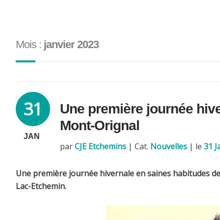
Mois :
janvier 2023
31
Une première journée hive
Mont-Orignal
JAN
par
CJE Etchemins
|
Cat.
Nouvelles
| le
31 J
Une première journée hivernale en saines habitudes de v
Lac-Etchemin.