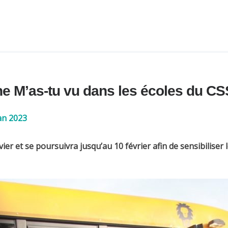
e M’as-tu vu dans les écoles du C
an 2023
r et se poursuivra jusqu’au 10 février afin de sensibiliser l