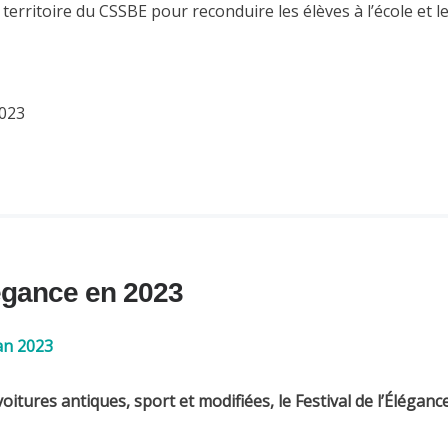
erritoire du CSSBE pour reconduire les élèves à l’école et l
2023
légance en 2023
an 2023
es antiques, sport et modifiées, le Festival de l’Élégance 