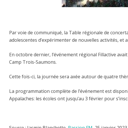
Par voie de communiqué, la Table régionale de concerta
adolescentes d’expérimenter de nouvelles activités, et a
En octobre dernier, l’événement régional Fillactive avait
Camp Trois-Saumons.
Cette fois-ci, la journée sera axée autour de quatre th
La programmation complète de l’événement est disponible
Appalaches: les écoles ont jusqu’au 3 février pour s’inscr
Source : Jasmin Blanchette,
Passion FM
, 25 janvier 2023