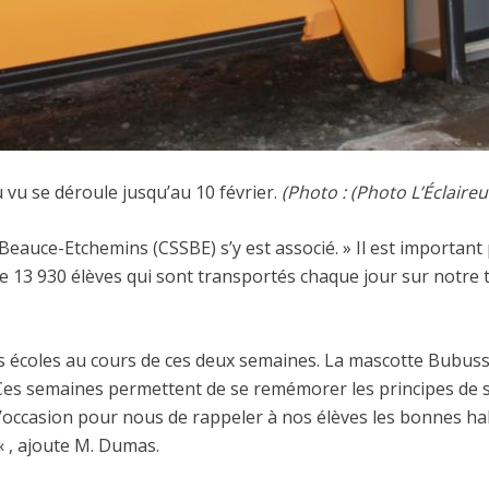
vu se déroule jusqu’au 10 février.
(Photo : (Photo L’Éclaireu
a Beauce-Etchemins (CSSBE) s’y est associé. » Il est importa
e 13 930 élèves qui sont transportés chaque jour sur notre t
 les écoles au cours de ces deux semaines. La mascotte Bubus
 Ces semaines permettent de se remémorer les principes de s
l’occasion pour nous de rappeler à nos élèves les bonnes ha
 , ajoute M. Dumas.