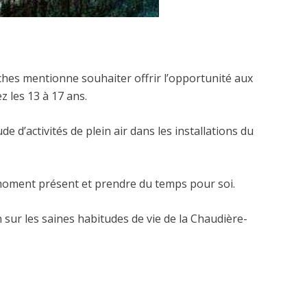
ches mentionne souhaiter offrir l’opportunité aux
z les 13 à 17 ans.
 d’activités de plein air dans les installations du
le moment présent et prendre du temps pour soi.
 sur les saines habitudes de vie de la Chaudière-