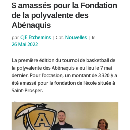
o
$ amassés pour la Fondation
k
de la polyvalente des
Abénaquis
par
CJE Etchemins
|
Cat.
Nouvelles
| le
26 Mai 2022
La première édition du tournoi de basketball de
la polyvalente des Abénaquis a eu lieu le 7 mai
dernier.
Pour l’occasion, un montant de 3 320 $ a
été amassé pour la fondation de l’école située à
Saint-Prosper.