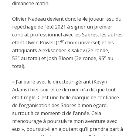
dimanche matin.
Olivier Nadeau devient donc le 4e joueur issu du
repêchage de l’été 2021 à signer un premier
contrat professionnel avec les Sabres, les autres
er
étant Owen Powell (1
choix universel) et les
attaquants Alexksander Kisakov (2e ronde,
e
e
53
au total) et Josh Bloom (3e ronde, 95
au
total).
« J’ai parlé avec le directeur-gérant (Kevyn
Adams) hier soir et ce dernier m’a dit que tout
était réglé. C’est une belle marque de confiance
de l’organisation des Sabres à mon égard,
surtout à ce moment-ci de l’année. Cela
m’encourage à poursuivre mon aventure avec
eux », poursuit-il en ajoutant qu’il prendra part à