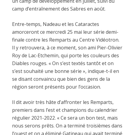
un camp de développement en juillet, suivi du
camp d’entraînement des Sabres en août.
Entre-temps, Nadeau et les Cataractes
amorceront ce mercredi 25 mai leur série demi-
finale contre les Remparts au Centre Vidéotron.
Il y retrouvera, à ce moment, son ami Pier-Olivier
Roy de Lac-Etchemin, qui porte les couleurs des
Diables rouges. « On s’est textés tantôt et on
s’est souhaité une bonne série », indique-t-il en
se disant convaincu que bien des gens de la
région seront présents pour l’occasion.
Il dit avoir très hâte d’affronter les Remparts,
premiers dans l’est et champions du calendrier
régulier 2021-2022. « Ce sera un bon test, mais
nous serons prêts. On a terminé troisièmes dans
l’ouest et on a éliminé Gatineau qui avait terminé