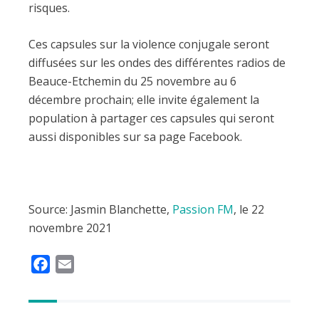
risques.
Ces capsules sur la violence conjugale seront
diffusées sur les ondes des différentes radios de
Beauce-Etchemin du 25 novembre au 6
décembre prochain; elle invite également la
population à partager ces capsules qui seront
aussi disponibles sur sa page Facebook.
Source: Jasmin Blanchette,
Passion FM
, le 22
novembre 2021
F
E
a
m
c
a