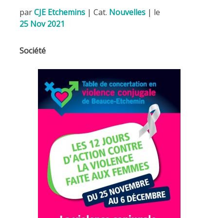
par
CJE Etchemins
|
Cat.
Nouvelles
| le
25 Nov 2021
Société