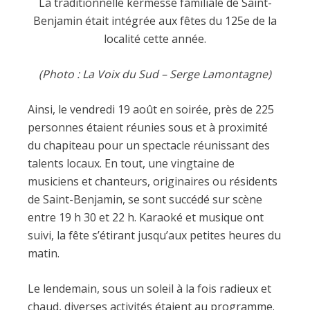
La traditionnelle kermesse familiale de Saint-
Benjamin était intégrée aux fêtes du 125e de la
localité cette année.
(Photo : La Voix du Sud – Serge Lamontagne)
Ainsi, le vendredi 19 août en soirée, près de 225
personnes étaient réunies sous et à proximité
du chapiteau pour un spectacle réunissant des
talents locaux. En tout, une vingtaine de
musiciens et chanteurs, originaires ou résidents
de Saint-Benjamin, se sont succédé sur scène
entre 19 h 30 et 22 h. Karaoké et musique ont
suivi, la fête s’étirant jusqu’aux petites heures du
matin.
Le lendemain, sous un soleil à la fois radieux et
chaud, diverses activités étaient au programme.