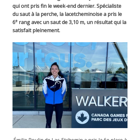
qui ont pris fin le week-end dernier. Spécialiste
du saut à la perche, la lacetcheminoise a pris le
e
6
rang avec un saut de 3,10 m, un résultat qui la
satisfait pleinement.
Émilie Poulin de Lac-Etchemin a pris la 6e place à