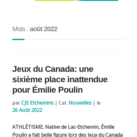
Mois :
août 2022
Jeux du Canada: une
sixième place inattendue
pour Émilie Poulin
par
CJE Etchemins
|
Cat.
Nouvelles
| le
26 Août 2022
ATHLÉTISME. Native de Lac-Etchemin, Émilie
Poulin a fait belle figure lors des Jeux du Canada