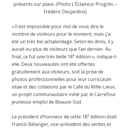
présents sur place. (Photo L’Éclaireur Progrès –
Frédéric Desjardins)
« Il est impossible pour moi de vous dire le
nombre de visiteurs pour le moment, mais ç’a
été un très bel achalandage. Selon les dires, il y
aurait eu plus de visiteurs que l’an dernier. Au
e
final, ce fut une très belle 18
édition », indique-t-
elle. Deux nouveautés ont été offertes
gratuitement aux visiteurs, soit la prise de
photos professionnelles pour leur curriculum
vitae et des collations par le Café du Mille-Lieux,
un projet communautaire initié par le Carrefour
jeunesse-emploi de Beauce-Sud.
e
Le président d’honneur de cette 18
édition était
Francis Bélanger, vice-président des ventes et