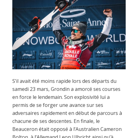
S’il avait été moins rapide lors des départs du
samedi 23 mars, Grondin a amorcé ses courses
en force le lendemain. Son explosivité lui a
permis de se forger une avance sur ses
adversaires rapidement en début de parcours à
chacune de ses descentes. En finale, le
Beauceron était opposé à l’Australien Cameron
Bolton, à l’Allemand Leon Ulbricht ainsi qu’à