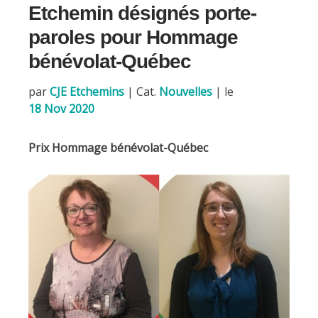
k
Etchemin désignés porte-
paroles pour Hommage
bénévolat-Québec
par
CJE Etchemins
|
Cat.
Nouvelles
| le
18 Nov 2020
Prix Hommage bénévolat-Québec