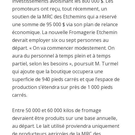
investissements avoisinant les 800 000 $. Les
promoteurs ont reçu, tout récemment, un
soutien de la MRC des Etchemins qui a réservé
une somme de 95 000 $ via son plan de relance
économique. La nouvelle Fromagerie Etchemin
devrait employer six ou sept personnes au
départ. « On va commencer modestement. On
aura du personnel à temps plein et à temps
partiel, selon les besoins », poursuit M. Turmel
qui ajoute que la boutique occupera une
superficie de 940 pieds carrés et que l’espace de
production s’étendra sur près de 1 000 pieds
carrés.
Entre 50 000 et 60 000 kilos de fromage
devraient être produits sur une base annuelle,
au départ. Le lait utilisé proviendra uniquement
de producteurs agricoles de la MRC des