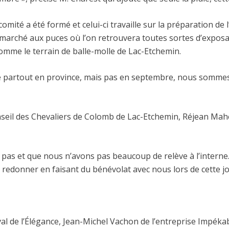
é a été formé et celui-ci travaille sur la préparation de l’
marché aux puces où l’on retrouvera toutes sortes d’exposant
comme le terrain de balle-molle de Lac-Etchemin.
 partout en province, mais pas en septembre, nous sommes c
eil des Chevaliers de Colomb de Lac-Etchemin, Réjean Maheu
it pas et que nous n’avons pas beaucoup de relève à l’inte
redonner en faisant du bénévolat avec nous lors de cette jo
l de l’Élégance, Jean-Michel Vachon de l’entreprise Impéka