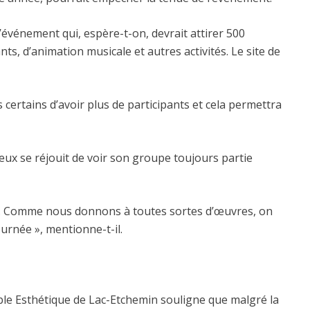
événement qui, espère-t-on, devrait attirer 500
s, d’animation musicale et autres activités. Le site de
ertains d’avoir plus de participants et cela permettra
x se réjouit de voir son groupe toujours partie
rne. Comme nous donnons à toutes sortes d’œuvres, on
urnée », mentionne-t-il.
ble Esthétique de Lac-Etchemin souligne que malgré la