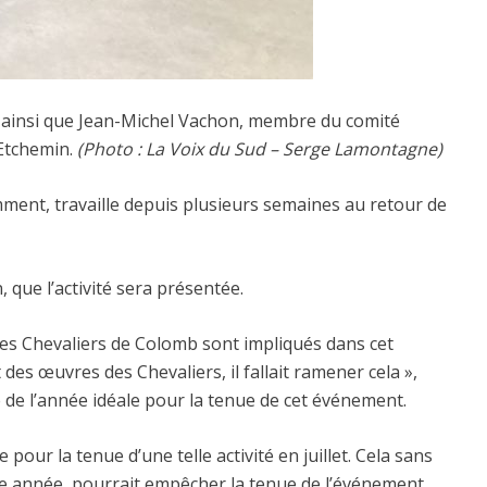
, ainsi que Jean-Michel Vachon, membre du comité
-Etchemin.
(Photo : La Voix du Sud – Serge Lamontagne)
ment, travaille depuis plusieurs semaines au retour de
 que l’activité sera présentée.
 Les Chevaliers de Colomb sont impliqués dans cet
s œuvres des Chevaliers, il fallait ramener cela »,
 de l’année idéale pour la tenue de cet événement.
e pour la tenue d’une telle activité en juillet. Cela sans
te année, pourrait empêcher la tenue de l’événement.