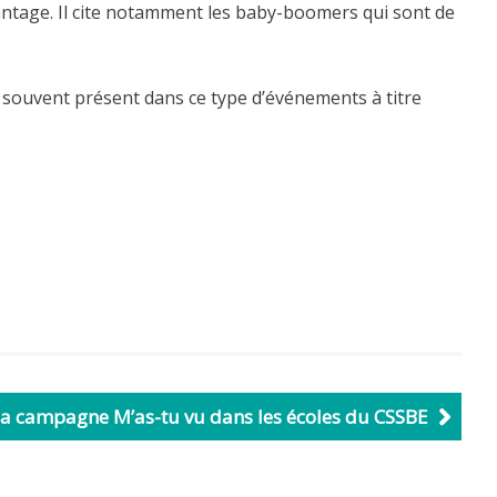
antage. Il cite notamment les baby-boomers qui sont de
st souvent présent dans ce type d’événements à titre
a campagne M’as-tu vu dans les écoles du CSSBE