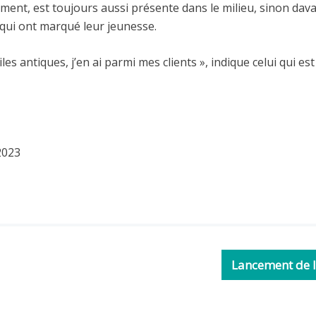
ment, est toujours aussi présente dans le milieu, sinon dav
 qui ont marqué leur jeunesse.
les antiques, j’en ai parmi mes clients », indique celui qui e
 2023
Lancement de l