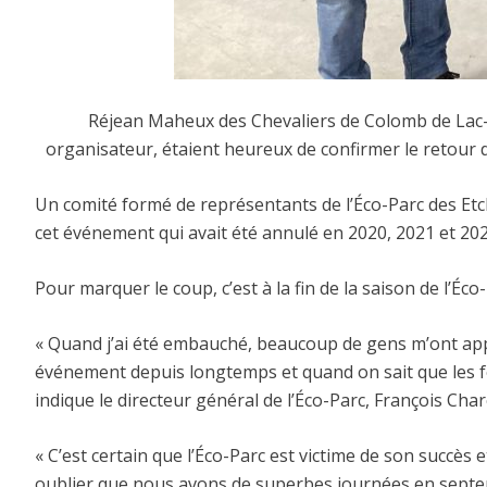
Réjean Maheux des Chevaliers de Colomb de Lac-E
organisateur, étaient heureux de confirmer le retour d
Un comité formé de représentants de l’Éco-Parc des Et
cet événement qui avait été annulé en 2020, 2021 et 20
Pour marquer le coup, c’est à la fin de la saison de l’É
« Quand j’ai été embauché, beaucoup de gens m’ont appro
événement depuis longtemps et quand on sait que les fon
indique le directeur général de l’Éco-Parc, François Ch
« C’est certain que l’Éco-Parc est victime de son succès et
oublier que nous avons de superbes journées en septemb