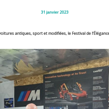
31
2023
janvier
es antiques, sport et modifiées, le Festival de l’Élégance 