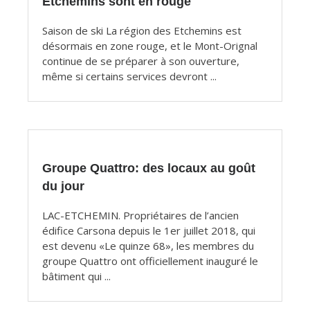
Etchemins sont en rouge
Saison de ski La région des Etchemins est
désormais en zone rouge, et le Mont-Orignal
continue de se préparer à son ouverture,
même si certains services devront ...
Groupe Quattro: des locaux au goût
du jour
LAC-ETCHEMIN. Propriétaires de l’ancien
édifice Carsona depuis le 1er juillet 2018, qui
est devenu «Le quinze 68», les membres du
groupe Quattro ont officiellement inauguré le
bâtiment qui ...