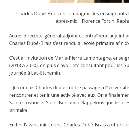
Charles Dubé-Brais en compagnie des enseignants K
après-midi : Florence Fortin, Rap
Actuel directeur général-adjoint et entraîneur-adjoint a
Charles Dubé-Brais s’est rendu à l’école primaire afin d
C’est à l’invitation de Marie-Pierre Lamontagne, ensei
(2018 à 2020), en plus d’avoir été consultant pour les 
journée à Lac-Etchemin.
« Je connais Charles depuis notre passage à l’Université L
rencontrer et tenir une activité avec eux. On a finaleme
Sainte-Justine et Saint-Benjamin. Rappelons que les élè
primaire.
En fin d’avant-midi, donc, Charles Dubé-Brais a offert 