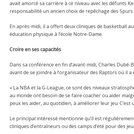
avait amorcé sa carrière à ce niveau avec les défunts Keb
responsabilité un ancien choix de repêchage des Spurs 
En après-midi, il a offert deux cliniques de basketball
éducation physique à l’école Notre-Dame.
Croire en ses capacités
Dans sa conférence en fin d’avant-midi, Charles Dubé-Bra
avant de se joindre à l’organisateur des Raptors où il a
« La NBA et la G-League, ce sont des niveaux stratosphér
au monde ont besoin de se faire coacher ou aider malgré 
peux les aider, au quotidien, à améliorer leur jeu. C’est u
Le principal intéressé mentionne qu’il est régulièrement
cliniques d’entraîneurs ou des camps d’été pour des jeu