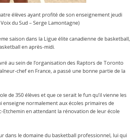
tre élèves ayant profité de son enseignement jeudi
La Voix du Sud – Serge Lamontagne)
ième saison dans la Ligue élite canadienne de basketball,
asketball en après-midi.
vré au sein de l’organisation des Raptors de Toronto
raîneur-chef en France, a passé une bonne partie de la
le de 350 élèves et que ce serait le fun qu’il vienne les
e qui enseigne normalement aux écoles primaires de
c-Etchemin en attendant la rénovation de leur école
ur dans le domaine du basketball professionnel, lui qui