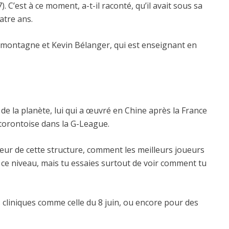
 C’est à ce moment, a-t-il raconté, qu’il avait sous sa
atre ans.
 Lamontagne et Kevin Bélanger, qui est enseignant en
de la planète, lui qui a œuvré en Chine après la France
 torontoise dans la G-League.
rieur de cette structure, comment les meilleurs joueurs
à ce niveau, mais tu essaies surtout de voir comment tu
s cliniques comme celle du 8 juin, ou encore pour des