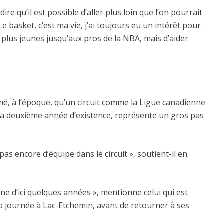
re qu’il est possible d’aller plus loin que l’on pourrait
Le basket, c’est ma vie, j’ai toujours eu un intérêt pour
s plus jeunes jusqu’aux pros de la NBA, mais d’aider
mé, à l’époque, qu’un circuit comme la Ligue canadienne
st à sa deuxième année d’existence, représente un gros pas
 pas encore d’équipe dans le circuit », soutient-il en
 une d’ici quelques années », mentionne celui qui est
sa journée à Lac-Etchemin, avant de retourner à ses