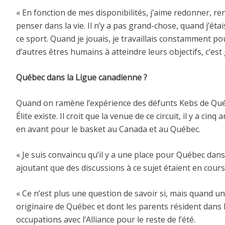
« En fonction de mes disponibilités, j’aime redonner, renc
penser dans la vie. Il n’y a pas grand-chose, quand j’étai
ce sport. Quand je jouais, je travaillais constamment po
d’autres êtres humains à atteindre leurs objectifs, c’est 
Québec dans la Ligue canadienne ?
Quand on ramène l’expérience des défunts Kebs de Québe
Élite existe. Il croit que la venue de ce circuit, il y a 
en avant pour le basket au Canada et au Québec.
« Je suis convaincu qu’il y a une place pour Québec dans ce
ajoutant que des discussions à ce sujet étaient en cours
« Ce n’est plus une question de savoir si, mais quand une 
originaire de Québec et dont les parents résident dans 
occupations avec l’Alliance pour le reste de l’été.