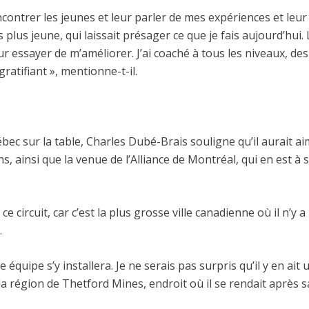
ontrer les jeunes et leur parler de mes expériences et leur di
s plus jeune, qui laissait présager ce que je fais aujourd’hui. 
ur essayer de m’améliorer. J’ai coaché à tous les niveaux, de
gratifiant », mentionne-t-il.
c sur la table, Charles Dubé-Brais souligne qu’il aurait ai
cinq ans, ainsi que la venue de l’Alliance de Montréal, qui en e
 circuit, car c’est la plus grosse ville canadienne où il n’y a
.
équipe s’y installera. Je ne serais pas surpris qu’il y en ait
la région de Thetford Mines, endroit où il se rendait après 