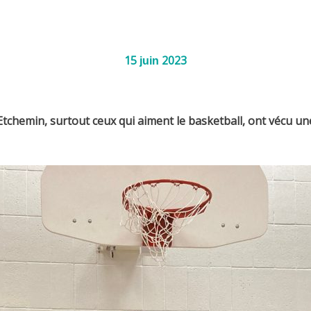
15
2023
juin
hemin, surtout ceux qui aiment le basketball, ont vécu une e