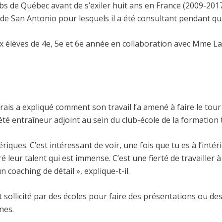
s de Québec avant de s’exiler huit ans en France (2009-2017).
de San Antonio pour lesquels il a été consultant pendant qu
 aux élèves de 4e, 5e et 6e année en collaboration avec Mme
is a expliqué comment son travail l’a amené à faire le tour 
 été entraîneur adjoint au sein du club-école de la formation
iques. C’est intéressant de voir, une fois que tu es à l’inté
leur talent qui est immense. C’est une fierté de travailler 
n coaching de détail », explique-t-il.
 sollicité par des écoles pour faire des présentations ou de
nes.