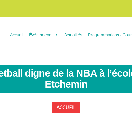
Accueil
Événements
Actualités
Programmations / Cour
etball digne de la NBA à l’éco
Etchemin
ACCUEIL