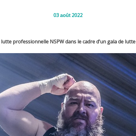
03
2022
août
 lutte professionnelle NSPW dans le cadre d’un gala de lutte 