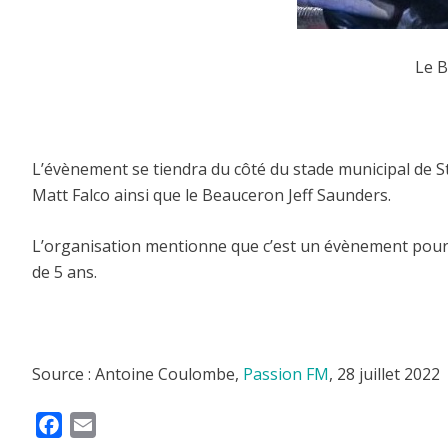
Le B
L’évènement se tiendra du côté du stade municipal de St
Matt Falco ainsi que le Beauceron Jeff Saunders.
L’organisation mentionne que c’est un évènement pour tou
de 5 ans.
Source : Antoine Coulombe,
Passion FM
, 28 juillet 2022
F
E