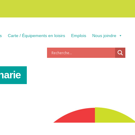
s
Carte / Équipements en loisirs
Emplois
Nous joindre
harie