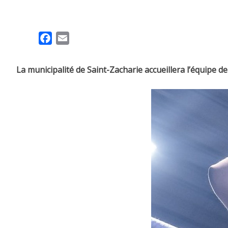
F
E
a
m
c
a
La municipalité de Saint-Zacharie accueillera l’équipe de
e
i
b
l
o
o
k