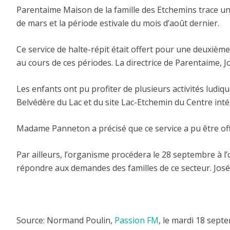
Parentaime Maison de la famille des Etchemins trace un 
de mars et la période estivale du mois d’août dernier.
Ce service de halte-répit était offert pour une deuxièm
au cours de ces périodes. La directrice de Parentaime, 
Les enfants ont pu profiter de plusieurs activités ludi
Belvédère du Lac et du site Lac-Etchemin du Centre int
Madame Panneton a précisé que ce service a pu être offe
Par ailleurs, l’organisme procédera le 28 septembre à l
répondre aux demandes des familles de ce secteur. José
Source: Normand Poulin,
Passion FM
, le mardi 18 sept