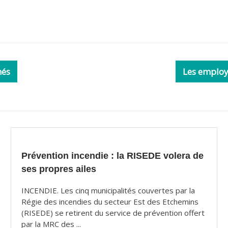
nés
Les employ
Prévention incendie : la RISEDE volera de
ses propres ailes
INCENDIE. Les cinq municipalités couvertes par la
Régie des incendies du secteur Est des Etchemins
(RISEDE) se retirent du service de prévention offert
par la MRC des ...