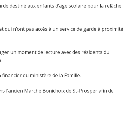
arde destiné aux enfants d’âge scolaire pour la relâche
t qui n’ont pas accès à un service de garde à proximité
rtager un moment de lecture avec des résidents du
s.
inancier du ministère de la Famille.
ans l’ancien Marché Bonichoix de St-Prosper afin de