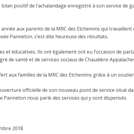
bilan positif de l’achalandage enregistré à son service de g
e année aux parents de la MRC des Etchemins qui travaillent e
Josée Panneton, s’est dite heureuse des résultats
.
ques et éducatives. Ils ont également ont eu l’occasion de pa
égré de santé et de services sociaux de Chaudière-Appalache
rt aux familles de la MRC des Etchemins grâce à un soutien f
’ouverture officielle de son nouveau point de service situé d
e Panneton nous parle des services qui y sont dispensés.
embre 2018