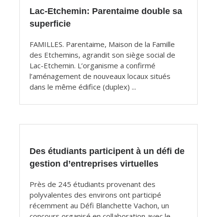
Lac-Etchemin: Parentaime double sa
superficie
FAMILLES. Parentaime, Maison de la Famille
des Etchemins, agrandit son siège social de
Lac-Etchemin. L’organisme a confirmé
l’aménagement de nouveaux locaux situés
dans le même édifice (duplex) ...
Des étudiants participent à un défi de
gestion d’entreprises virtuelles
Près de 245 étudiants provenant des
polyvalentes des environs ont participé
récemment au Défi Blanchette Vachon, un
concours organisé en collaboration avec le