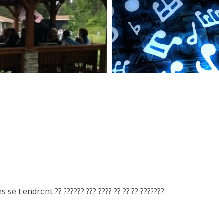
e tiendront ?? ?????? ??? ???? ?? ?? ?? ???????.