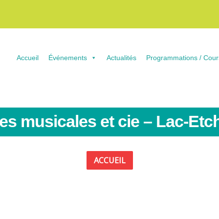
Accueil
Événements
Actualités
Programmations / Cour
es musicales et cie – Lac-Et
ACCUEIL