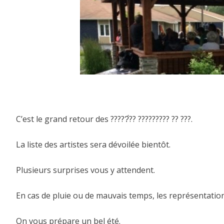
C’est le grand retour des ?????́?? ????????? ?? ???.
La liste des artistes sera dévoilée bientôt.
Plusieurs surprises vous y attendent.
En cas de pluie ou de mauvais temps, les représentations s
On vous prépare un bel été.