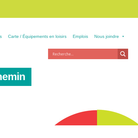
s
Carte / Équipements en loisirs
Emplois
Nous joindre
chemin