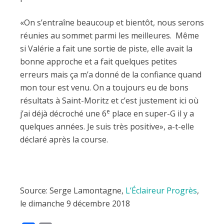
«On s’entraîne beaucoup et bientôt, nous serons
réunies au sommet parmi les meilleures. Même
si Valérie a fait une sortie de piste, elle avait la
bonne approche et a fait quelques petites
erreurs mais ça m’a donné de la confiance quand
mon tour est venu. On a toujours eu de bons
résultats à Saint-Moritz et c’est justement ici où
e
j’ai déjà décroché une 6
place en super-G il y a
quelques années. Je suis très positive», a-t-elle
déclaré après la course.
Source: Serge Lamontagne,
L’Éclaireur Progrès
,
le dimanche 9 décembre 2018