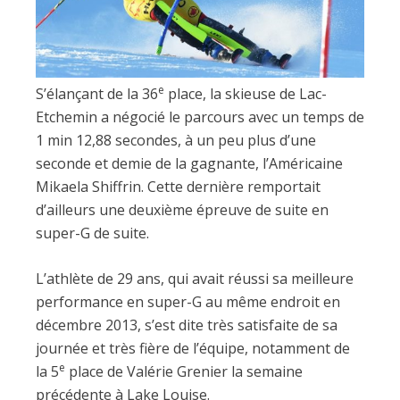
e
S’élançant de la 36
place, la skieuse de Lac-
Etchemin a négocié le parcours avec un temps de
1 min 12,88 secondes, à un peu plus d’une
seconde et demie de la gagnante, l’Américaine
Mikaela Shiffrin. Cette dernière remportait
d’ailleurs une deuxième épreuve de suite en
super-G de suite.
L’athlète de 29 ans, qui avait réussi sa meilleure
performance en super-G au même endroit en
décembre 2013, s’est dite très satisfaite de sa
journée et très fière de l’équipe, notamment de
e
la 5
place de Valérie Grenier la semaine
précédente à Lake Louise.