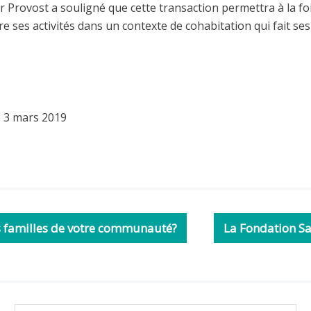
 Provost a souligné que cette transaction permettra à la foi
re ses activités dans un contexte de cohabitation qui fait s
 3 mars 2019
es familles de votre communauté?
La Fondation Sa