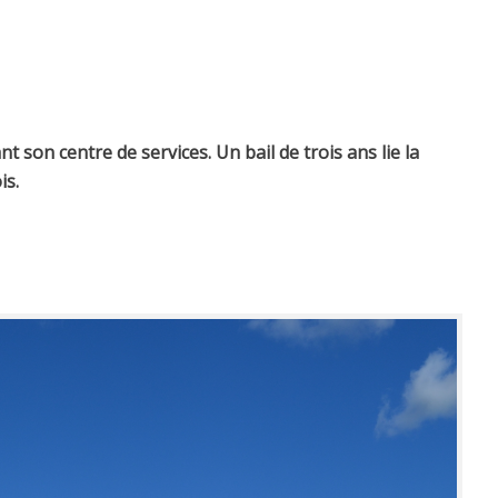
 son centre de services. Un bail de trois ans lie la
is.