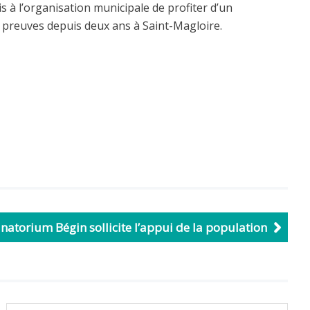
s à l’organisation municipale de profiter d’un
es preuves depuis deux ans à Saint-Magloire.
natorium Bégin sollicite l’appui de la population