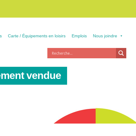
s
Carte / Équipements en loisirs
Emplois
Nous joindre
llement vendue