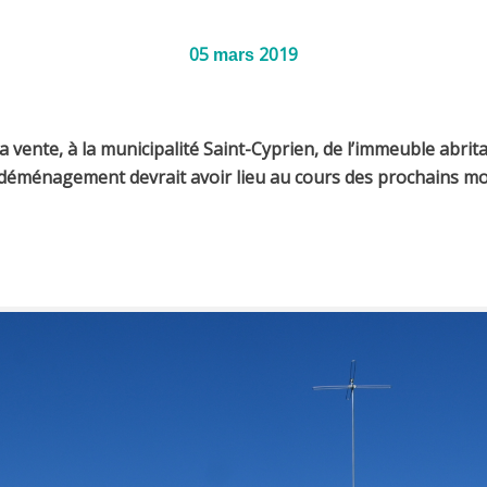
05
2019
mars
vente, à la municipalité Saint-Cyprien, de l’immeuble abritant
 déménagement devrait avoir lieu au cours des prochains mo