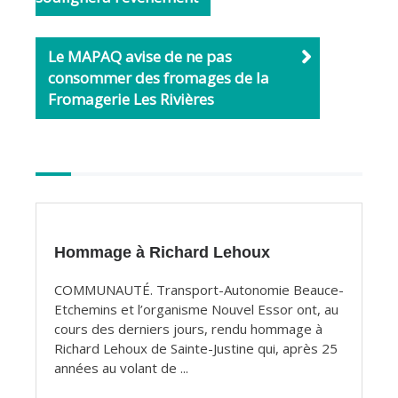
o
k
Le MAPAQ avise de ne pas
consommer des fromages de la
Fromagerie Les Rivières
Autres
articles
Hommage à Richard Lehoux
COMMUNAUTÉ. Transport-Autonomie Beauce-
Etchemins et l’organisme Nouvel Essor ont, au
cours des derniers jours, rendu hommage à
Richard Lehoux de Sainte-Justine qui, après 25
années au volant de ...