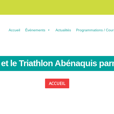
Accueil
Événements
Actualités
Programmations / Cour
et le Triathlon Abénaquis parm
ACCUEIL