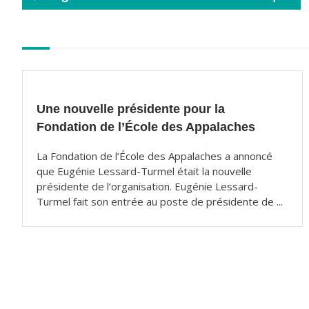
o
o
k
Autres
articles
Une nouvelle présidente pour la
Fondation de l’École des Appalaches
La Fondation de l’École des Appalaches a annoncé
que Eugénie Lessard-Turmel était la nouvelle
présidente de l’organisation. Eugénie Lessard-
Turmel fait son entrée au poste de présidente de ...