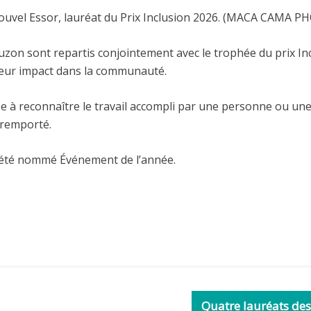
ouvel Essor, lauréat du Prix Inclusion 2026. (MACA CAMA
on sont repartis conjointement avec le trophée du prix Incl
 leur impact dans la communauté.
ise à reconnaître le travail accompli par une personne ou un
t remporté.
 a été nommé Événement de l’année.
Quatre lauréats de