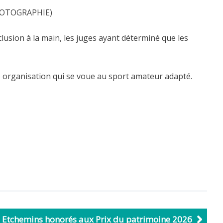
 PHOTOGRAPHIE)
usion à la main, les juges ayant déterminé que les
e organisation qui se voue au sport amateur adapté.
s Etchemins honorés aux Prix du patrimoine 2026