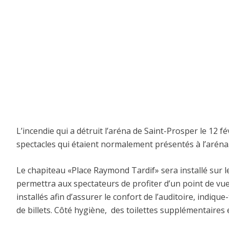
L’incendie qui a détruit l’aréna de Saint-Prosper le 12 f
spectacles qui étaient normalement présentés à l’aréna
Le chapiteau «Place Raymond Tardif» sera installé sur l
permettra aux spectateurs de profiter d’un point de vu
installés afin d’assurer le confort de l’auditoire, indi
de billets. Côté hygiène, des toilettes supplémentaires