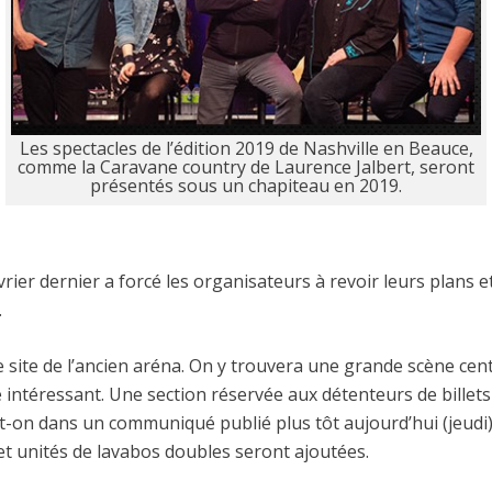
Les spectacles de l’édition 2019 de Nashville en Beauce,
comme la Caravane country de Laurence Jalbert, seront
présentés sous un chapiteau en 2019.
évrier dernier a forcé les organisateurs à revoir leurs plans 
.
e site de l’ancien aréna. On y trouvera une grande scène cen
e intéressant. Une section réservée aux détenteurs de bille
que-t-on dans un communiqué publié plus tôt aujourd’hui (jeud
 et unités de lavabos doubles seront ajoutées.