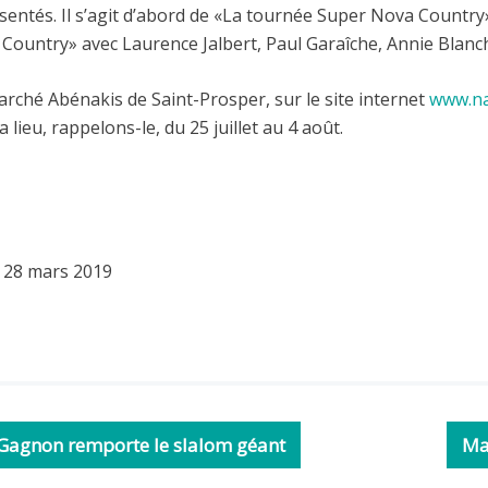
sentés. Il s’agit d’abord de «La tournée Super Nova Country»
 Country» avec Laurence Jalbert, Paul Garaîche, Annie Blanc
arché Abénakis de Saint-Prosper, sur le site internet
www.na
ieu, rappelons-le, du 25 juillet au 4 août.
i
28 mars 2019
 Gagnon remporte le slalom géant
Ma