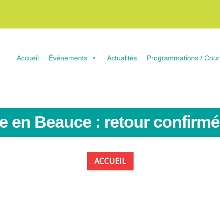
Accueil
Événements
Actualités
Programmations / Cour
e en Beauce : retour confirm
ACCUEIL