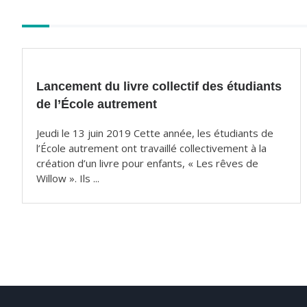
o
k
Autres
articles
Lancement du livre collectif des étudiants
de l’École autrement
Jeudi le 13 juin 2019 Cette année, les étudiants de
l’École autrement ont travaillé collectivement à la
création d’un livre pour enfants, « Les rêves de
Willow ». Ils ...