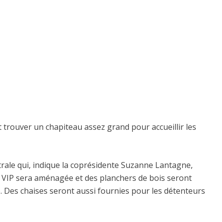
et trouver un chapiteau assez grand pour accueillir les
trale qui, indique la coprésidente Suzanne Lantagne,
ts VIP sera aménagée et des planchers de bois seront
i). Des chaises seront aussi fournies pour les détenteurs