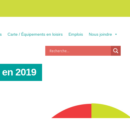
s
Carte / Équipements en loisirs
Emplois
Nous joindre
é en 2019