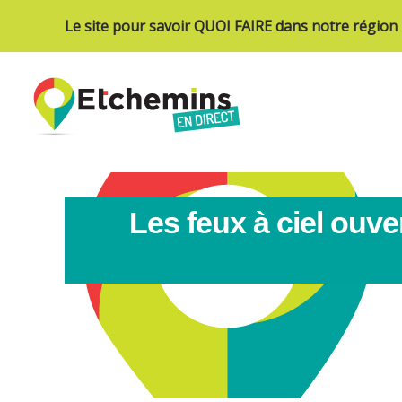
Le site pour savoir QUOI FAIRE dans notre région
Les feux à ciel ouve