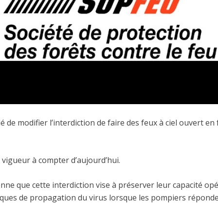
é de modifier l’interdiction de faire des feux à ciel ouvert e
n vigueur à compter d’aujourd’hui.
nne que cette interdiction vise à préserver leur capacité opér
isques de propagation du virus lorsque les pompiers réponden