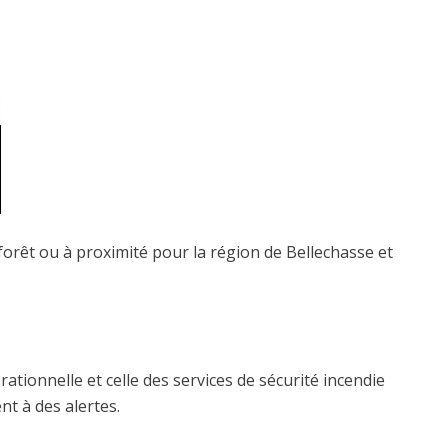
n forêt ou à proximité pour la région de Bellechasse et
ationnelle et celle des services de sécurité incendie
t à des alertes.