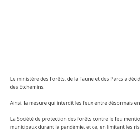
Le ministère des Forêts, de la Faune et des Parcs a décid
des Etchemins.
Ainsi, la mesure qui interdit les feux entre désormais e
La Société de protection des forêts contre le feu mentio
municipaux durant la pandémie, et ce, en limitant les r