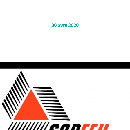
30
2020
avril