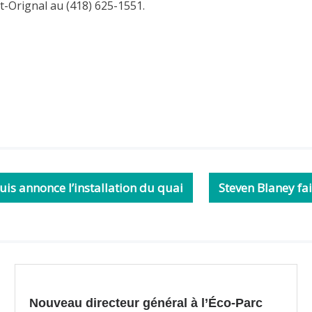
t-Orignal au (418) 625-1551.
is annonce l’installation du quai
Steven Blaney fa
Nouveau directeur général à l’Éco-Parc