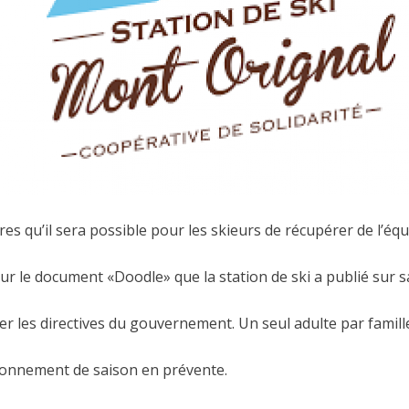
s qu’il sera possible pour les skieurs de récupérer de l’éq
sur le document «Doodle» que la station de ski a publié sur 
ter les directives du gouvernement. Un seul adulte par famill
bonnement de saison en prévente.