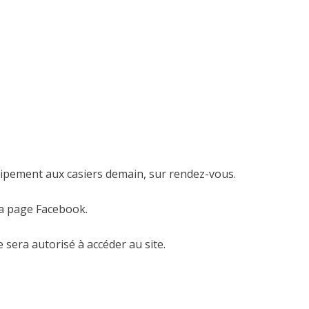
uipement aux casiers demain, sur rendez-vous.
sa page Facebook.
e sera autorisé à accéder au site.