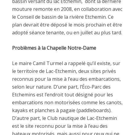
bassin versant du lac Etchemin, dont la dernière
mouture remonte en 2008, en collaboration avec
le Conseil de bassin de la rivière Etchemin. Ce
plan devrait être déposé le mois prochain et être
adopté séance tenante, ou en juillet au plus tard.
Problèmes à la Chapelle Notre-Dame
Le maire Camil Turmel a rappelé qu’il existe, sur
le territoire de Lac-Etchemin, deux sites privés
reconnus pour la mise à l’eau des embarcations,
selon leur nature. D’une part, l’Éco-Parc des
Etchemins est l’endroit tout désigné pour les
embarcations non motorisées comme les canots,
kayaks et planches à pagaie (paddleboards).
D’autre part, le Club nautique de Lac-Etchemin
est le site reconnu pour la mise à l’eau des
bateaux motorisés, mais aussi pour ceux qui ne