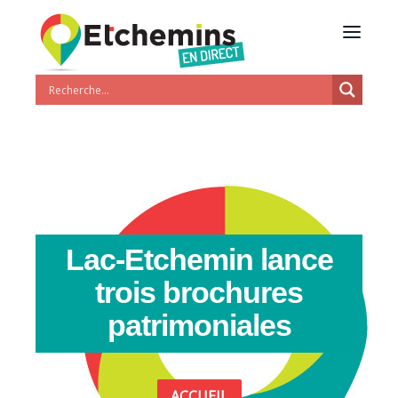
Lac-Etchemin lance
trois brochures
patrimoniales
ACCUEIL