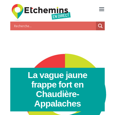
La vague jaune
frappe fort en
Chaudière-
Appalaches