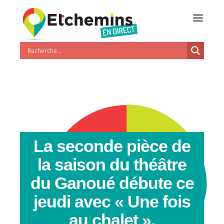
La seconde pièce de
la saison du théâtre
du Ganoué débute ce
jeudi avec « Une fois
au chalet ».