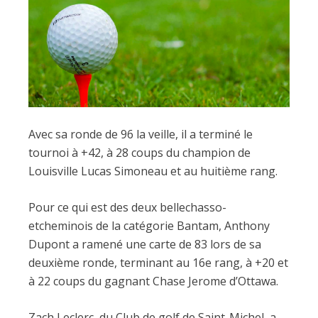
Avec sa ronde de 96 la veille, il a terminé le
tournoi à +42, à 28 coups du champion de
Louisville Lucas Simoneau et au huitième rang.
Pour ce qui est des deux bellechasso-
etcheminois de la catégorie Bantam, Anthony
Dupont a ramené une carte de 83 lors de sa
deuxième ronde, terminant au 16e rang, à +20 et
à 22 coups du gagnant Chase Jerome d’Ottawa.
Zach Leclerc, du Club de golf de Saint-Michel, a