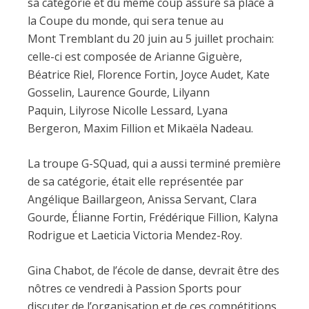
sa catégorie et du même coup assuré sa place à
la Coupe du monde, qui sera tenue au
Mont Tremblant du 20 juin au 5 juillet prochain:
celle-ci est composée de Arianne Giguère,
Béatrice Riel, Florence Fortin, Joyce Audet, Kate
Gosselin, Laurence Gourde, Lilyann
Paquin, Lilyrose Nicolle Lessard, Lyana
Bergeron, Maxim Fillion et Mikaëla Nadeau.
La troupe G-SQuad, qui a aussi terminé première
de sa catégorie, était elle représentée par
Angélique Baillargeon, Anissa Servant, Clara
Gourde, Élianne Fortin, Frédérique Fillion, Kalyna
Rodrigue et Laeticia Victoria Mendez-Roy.
Gina Chabot, de l’école de danse, devrait être des
nôtres ce vendredi à Passion Sports pour
discuter de l’organisation et de ces compétitions.