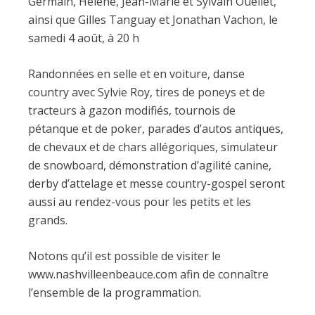
Germain, Hélène, Jean-Marie et Sylvain Ouellet,
ainsi que Gilles Tanguay et Jonathan Vachon, le
samedi 4 août, à 20 h
Randonnées en selle et en voiture, danse
country avec Sylvie Roy, tires de poneys et de
tracteurs à gazon modifiés, tournois de
pétanque et de poker, parades d’autos antiques,
de chevaux et de chars allégoriques, simulateur
de snowboard, démonstration d’agilité canine,
derby d’attelage et messe country-gospel seront
aussi au rendez-vous pour les petits et les
grands.
Notons qu’il est possible de visiter le
www.nashvilleenbeauce.com afin de connaître
l’ensemble de la programmation.