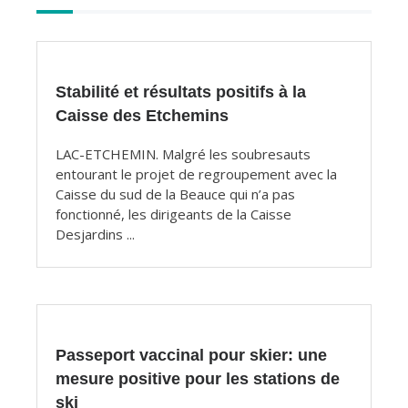
Autres
articles
Stabilité et résultats positifs à la
Caisse des Etchemins
LAC-ETCHEMIN. Malgré les soubresauts
entourant le projet de regroupement avec la
Caisse du sud de la Beauce qui n’a pas
fonctionné, les dirigeants de la Caisse
Desjardins ...
Passeport vaccinal pour skier: une
mesure positive pour les stations de
ski