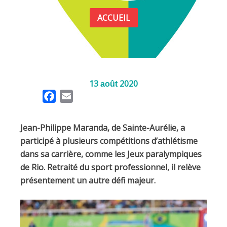
ACCUEIL
13
2020
août
F
E
a
m
c
a
Jean-Philippe Maranda, de Sainte-Aurélie, a
e
i
participé à plusieurs compétitions d’athlétisme
b
l
dans sa carrière, comme les Jeux paralympiques
o
de Rio. Retraité du sport professionnel, il relève
o
présentement un autre défi majeur.
k