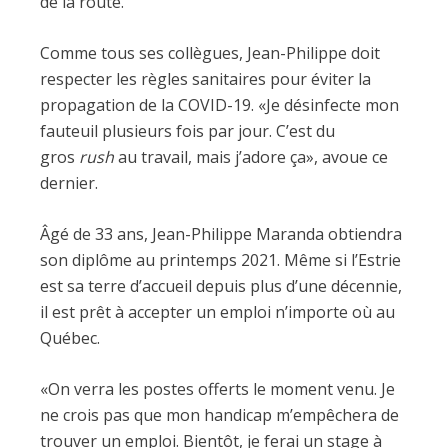
de la route.
Comme tous ses collègues, Jean-Philippe doit
respecter les règles sanitaires pour éviter la
propagation de la COVID-19. «Je désinfecte mon
fauteuil plusieurs fois par jour. C’est du
gros
rush
au travail, mais j’adore ça», avoue ce
dernier.
Âgé de 33 ans, Jean-Philippe Maranda obtiendra
son diplôme au printemps 2021. Même si l’Estrie
est sa terre d’accueil depuis plus d’une décennie,
il est prêt à accepter un emploi n’importe où au
Québec.
«On verra les postes offerts le moment venu. Je
ne crois pas que mon handicap m’empêchera de
trouver un emploi. Bientôt, je ferai un stage à