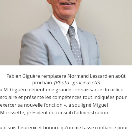
Fabien Giguère remplacera Normand Lessard en août
prochain.
(Photo : gracieuseté)
« M. Giguère détient une grande connaissance du milieu
scolaire et présente les compétences tout indiquées pour
exercer sa nouvelle fonction », a souligné Miguel
Morissette, président du conseil d’administration.
«Je suis heureux et honoré qu’on me fasse confiance pour