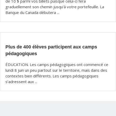
de 10 $ parmi vos billets puisque celui-ci fera
graduellement son chemin jusqu’à votre portefeuille. La
Banque du Canada débutera ...
Plus de 400 élèves participent aux camps
pédagogiques
ÉDUCATION. Les camps pédagogiques ont commencé ce
lundi 8 juin un peu partout sur le territoire, mais dans des
contextes bien différents. Les camps pédagogiques
s’adressent aux ...
Intégration et infographie:
FOLO