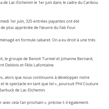
a de Lac-Etchemin le 1er juin dans le cadre du Caribou
samedi 1er juin, 325 entrées payantes ont été
 de plus appréciée de l’œuvre du Fab Four.
aménagé en formule cabaret. On a eu droit à une très
fait, le groupe de Benoit Turmel et Johanne Bernard,
t Deblois et Félix Lafontaine.
ées, alors que nous continuons à développer notre
et le spectacle en tant que tel », poursuit Phil Couture
 Barbuck de Lac-Etchemin.
 avec cela l’an prochain », précise-t-il également.