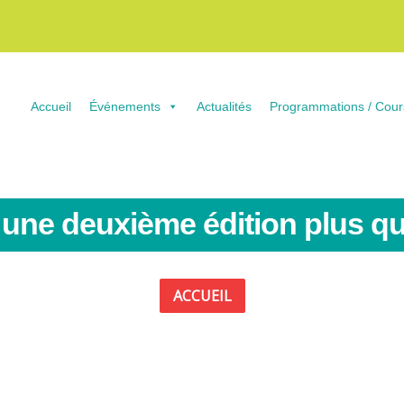
Accueil
Événements
Actualités
Programmations / Cour
: une deuxième édition plus qu
ACCUEIL