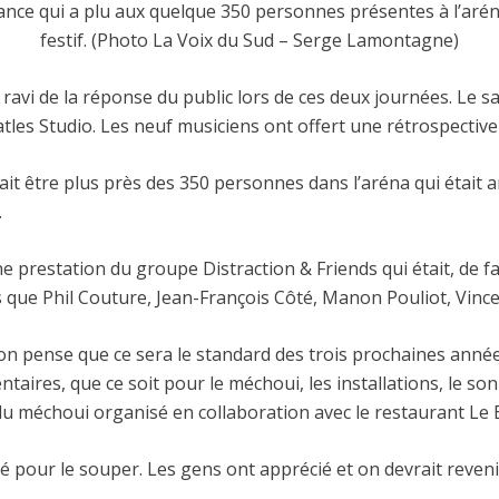
nce qui a plu aux quelque 350 personnes présentes à l’arén
festif. (Photo La Voix du Sud – Serge Lamontagne)
 ravi de la réponse du public lors de ces deux journées. Le 
les Studio. Les neuf musiciens ont offert une rétrospective
ait être plus près des 350 personnes dans l’aréna qui était 
.
ne prestation du groupe Distraction & Friends qui était, de 
s que Phil Couture, Jean-François Côté, Manon Pouliot, Vincen
 on pense que ce sera le standard des trois prochaines ann
ires, que ce soit pour le méchoui, les installations, le son 
u méchoui organisé en collaboration avec le restaurant Le
xé pour le souper. Les gens ont apprécié et on devrait revenir