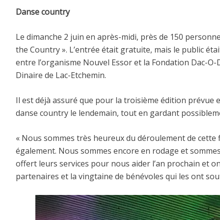
Danse country
Le dimanche 2 juin en après-midi, près de 150 personne
the Country ». L’entrée était gratuite, mais le public étai
entre l’organisme Nouvel Essor et la Fondation Dac-O-D
Dinaire de Lac-Etchemin.
Il est déjà assuré que pour la troisième édition prévue e
danse country le lendemain, tout en gardant possiblement
« Nous sommes très heureux du déroulement de cette fin 
également. Nous sommes encore en rodage et sommes tou
offert leurs services pour nous aider l’an prochain et 
partenaires et la vingtaine de bénévoles qui les ont so