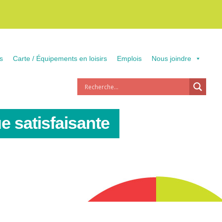
s
Carte / Équipements en loisirs
Emplois
Nous joindre
e satisfaisante