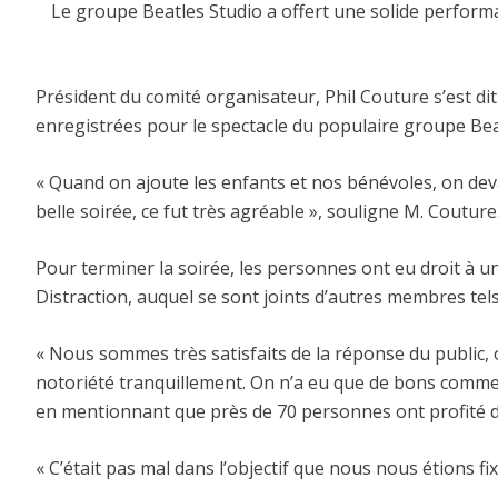
Le groupe Beatles Studio a offert une solide performa
Président du comité organisateur, Phil Couture s’est dit
enregistrées pour le spectacle du populaire groupe Beat
« Quand on ajoute les enfants et nos bénévoles, on dev
belle soirée, ce fut très agréable », souligne M. Couture
Pour terminer la soirée, les personnes ont eu droit à u
Distraction, auquel se sont joints d’autres membres tel
« Nous sommes très satisfaits de la réponse du public,
notoriété tranquillement. On n’a eu que de bons commenta
en mentionnant que près de 70 personnes ont profité d
« C’était pas mal dans l’objectif que nous nous étions fi