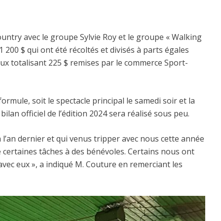
untry avec le groupe Sylvie Roy et le groupe « Walking
 1 200 $ qui ont été récoltés et divisés à parts égales
ux totalisant 225 $ remises par le commerce Sport-
rmule, soit le spectacle principal le samedi soir et la
an officiel de l’édition 2024 sera réalisé sous peu.
 l’an dernier et qui venus tripper avec nous cette année
certaines tâches à des bénévoles. Certains nous ont
avec eux », a indiqué M. Couture en remerciant les