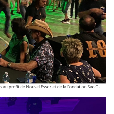
 au profit de Nouvel Essor et de la Fondation Sac-O-