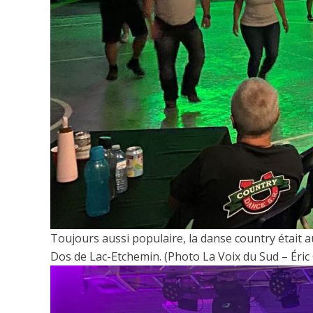
Toujours aussi populaire, la danse country était
Dos de Lac-Etchemin. (Photo La Voix du Sud – Éric