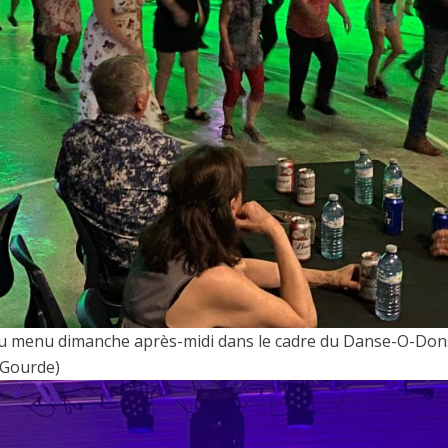
 au menu dimanche après-midi dans le cadre du Danse-O-Dons
 Gourde)