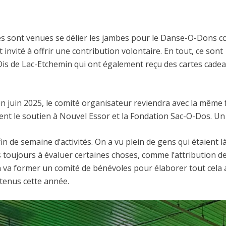
s sont venues se délier les jambes pour le Danse-O-Dons co
t invité à offrir une contribution volontaire. En tout, ce sont
is de Lac-Etchemin qui ont également reçu des cartes cadea
n juin 2025, le comité organisateur reviendra avec la même fo
 le soutien à Nouvel Essor et la Fondation Sac-O-Dos. Un bil
de semaine d’activités. On a vu plein de gens qui étaient là
jours à évaluer certaines choses, comme l’attribution de 
on va former un comité de bénévoles pour élaborer tout cela 
utenus cette année.