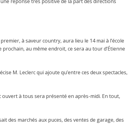
 une réponse très positive de la part des directions
premier, à saveur country, aura lieu le 14 mai à l’école
re prochain, au même endroit, ce sera au tour d’Étienne
écise M. Leclerc qui ajoute qu’entre ces deux spectacles,
t ouvert à tous sera présenté en après-midi. En tout,
anisait des marchés aux puces, des ventes de garage, des