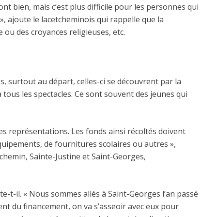
 font bien, mais c’est plus difficile pour les personnes qui
 », ajoute le lacetcheminois qui rappelle que la
e ou des croyances religieuses, etc.
s, surtout au départ, celles-ci se découvrent par la
à tous les spectacles. Ce sont souvent des jeunes qui
s représentations. Les fonds ainsi récoltés doivent
d’équipements, de fournitures scolaires ou autres »,
tchemin, Sainte-Justine et Saint-Georges,
ste-t-il. « Nous sommes allés à Saint-Georges l’an passé
lent du financement, on va s’asseoir avec eux pour