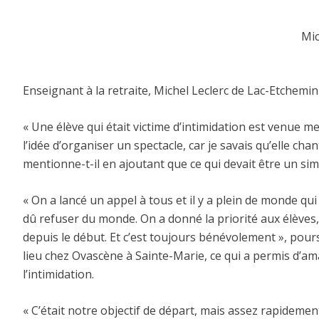
Mic
Enseignant à la retraite, Michel Leclerc de Lac-Etchemin e
« Une élève qui était victime d’intimidation est venue me v
l’idée d’organiser un spectacle, car je savais qu’elle chan
mentionne-t-il en ajoutant que ce qui devait être un sim
« On a lancé un appel à tous et il y a plein de monde qui
dû refuser du monde. On a donné la priorité aux élèves, 
depuis le début. Et c’est toujours bénévolement », pours
lieu chez Ovascène à Sainte-Marie, ce qui a permis d’ama
l’intimidation.
« C’était notre objectif de départ, mais assez rapidement