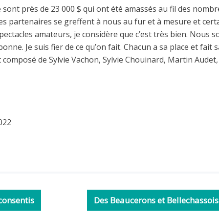
sont près de 23 000 $ qui ont été amassés au fil des nombreux
Des partenaires se greffent à nous au fur et à mesure et cer
pectacles amateurs, je considère que c’est très bien. Nous
onne. Je suis fier de ce qu’on fait. Chacun a sa place et fait s
t composé de Sylvie Vachon, Sylvie Chouinard, Martin Audet
2022
consentis
Des Beaucerons et Bellechassois 