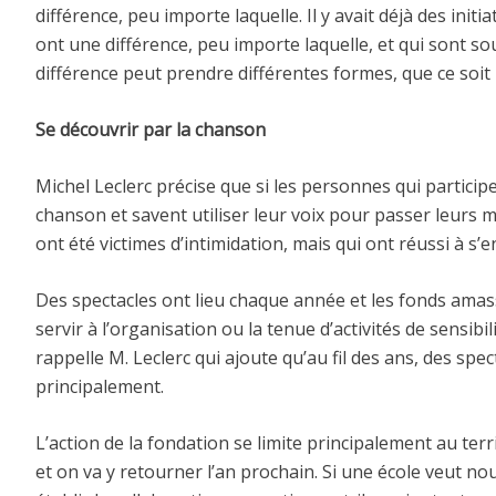
différence, peu importe laquelle. Il y avait déjà des initia
ont une différence, peu importe laquelle, et qui sont souv
différence peut prendre différentes formes, que ce soit 
Se découvrir par la chanson
Michel Leclerc précise que si les personnes qui particip
chanson et savent utiliser leur voix pour passer leurs m
ont été victimes d’intimidation, mais qui ont réussi à s’
Des spectacles ont lieu chaque année et les fonds amas
servir à l’organisation ou la tenue d’activités de sensibi
rappelle M. Leclerc qui ajoute qu’au fil des ans, des s
principalement.
L’action de la fondation se limite principalement au ter
et on va y retourner l’an prochain. Si une école veut no