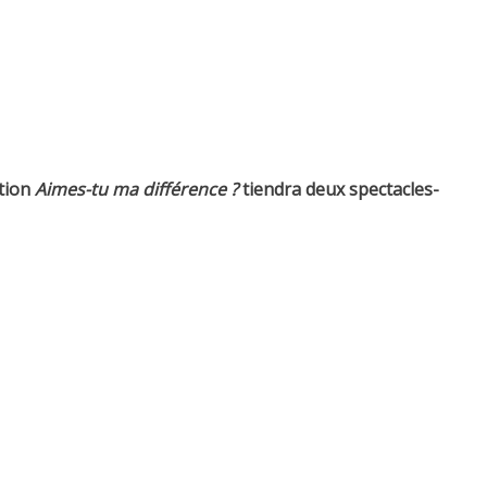
ation
Aimes-tu ma différence ?
tiendra deux spectacles-