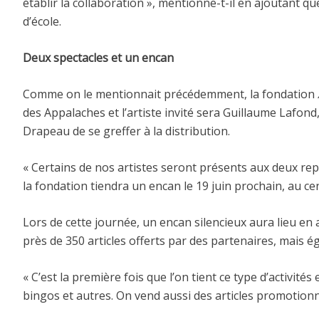
établir la collaboration », mentionne-t-il en ajoutant q
d’école.
Deux spectacles et un encan
Comme on le mentionnait précédemment, la fondation
des Appalaches et l’artiste invité sera Guillaume Lafon
Drapeau de se greffer à la distribution.
« Certains de nos artistes seront présents aux deux repr
la fondation tiendra un encan le 19 juin prochain, au ce
Lors de cette journée, un encan silencieux aura lieu en 
près de 350 articles offerts par des partenaires, mais é
« C’est la première fois que l’on tient ce type d’activit
bingos et autres. On vend aussi des articles promotionne