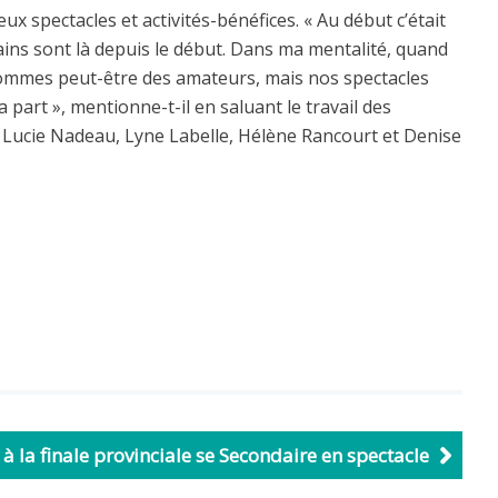
 spectacles et activités-bénéfices. « Au début c’était
tains sont là depuis le début. Dans ma mentalité, quand
 sommes peut-être des amateurs, mais nos spectacles
a part », mentionne-t-il en saluant le travail des
, Lucie Nadeau, Lyne Labelle, Hélène Rancourt et Denise
à la finale provinciale se Secondaire en spectacle