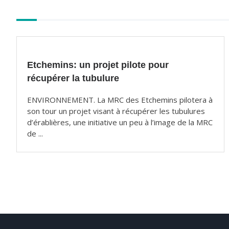
o
k
Autres
articles
Etchemins: un projet pilote pour
récupérer la tubulure
ENVIRONNEMENT. La MRC des Etchemins pilotera à
son tour un projet visant à récupérer les tubulures
d’érablières, une initiative un peu à l’image de la MRC
de ...