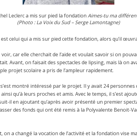
hel Leclerc a mis sur pied la fondation
Aimes-tu ma différen
(Photo : La Voix du Sud – Serge Lamontagne)
st celui qui a mis sur pied cette fondation, alors qu’il œuvra
oir, car elle cherchait de l’aide et voulait savoir si on pouva
tait. Avant, on faisait des spectacles de lipsing, mais là on av
ple projet scolaire a pris de l’ampleur rapidement.
 s’est montré intéressé par le projet. Il y avait 24 personnes
ainsi qu’à leurs proches et amis. Avec le temps, il s’est ajo
uit-il en ajoutant qu’après avoir présenté un premier specta
sser des fonds qui ont été remis à la Polyvalente Benoit-Vac
, on a changé la vocation de l’activité et la fondation vise 