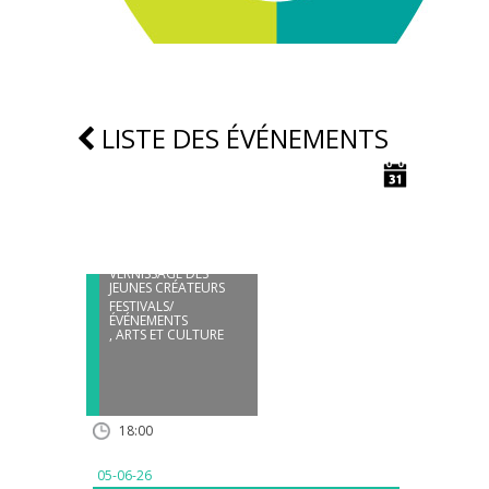
LISTE DES ÉVÉNEMENTS
05
JUIN
VERNISSAGE DES
JEUNES CRÉATEURS
FESTIVALS/
ÉVÉNEMENTS
,
ARTS ET CULTURE
18:00
05-06-26