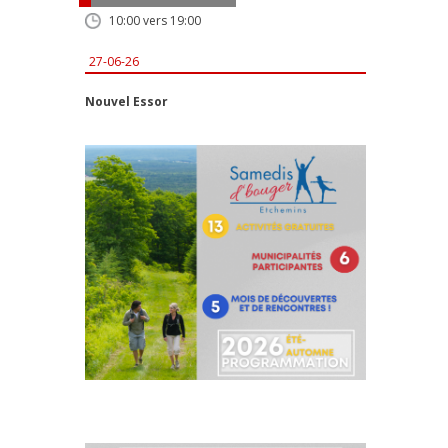
10:00 vers 19:00
27-06-26
Nouvel Essor