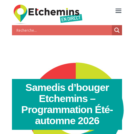
Samedis d’bouger
Etchemins –
Programmation Été-
automne 2026