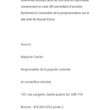
différentes activités ainsi qu’une affiche imprimable
comprenant un code QR permettant d’accéder
facilement à l’ensemble de la programmation sur le
site web de Nouvel Essor.
Source :
Marjorie Carrier
Responsable de la popote roulante
et conseillère ViActive
191, rue Langevin, Sainte-Justine QC G0R 1Y0
Bureau : 418 383-5252 poste 2