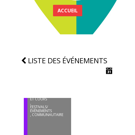
ACCUEIL
LISTE DES ÉVÉNEMENTS
13
JUIN
SAMEDIS D’BOUGER
ETCHEMINS –
PROGRAMMATION
ÉTÉ-AUTOMNE 2026
PROGRAMMATIONS
ET COURS
,
FESTIVALS/
ÉVÉNEMENTS
,
COMMUNAUTAIRE