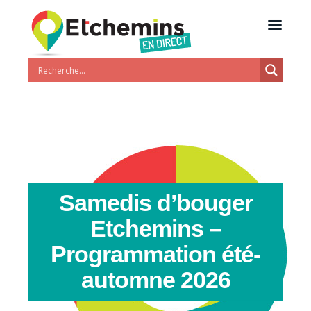
Samedis d’bouger
Etchemins –
Programmation été-
automne 2026