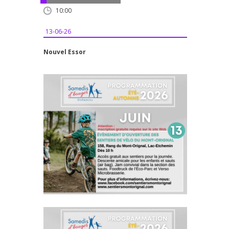
10:00
13-06-26
Nouvel Essor