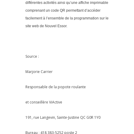
différentes activités ainsi qu’une affiche imprimable
comprenant un code QR permettant d’accéder
facilement à l’ensemble de la programmation sur le
site web de Nouvel Essor.
Source :
Marjorie Carrier
Responsable de la popote roulante
et conseillère ViActive
191, rue Langevin, Sainte-Justine QC G0R 1Y0
Bureau : 418 383-5252 poste 2