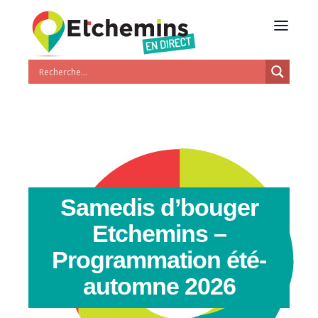
Samedis d’bouger
Etchemins –
Programmation été-
automne 2026