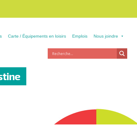
s
Carte / Équipements en loisirs
Emplois
Nous joindre
stine