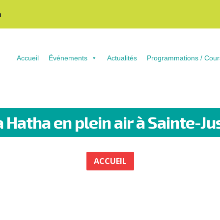
n
Accueil
Événements
Actualités
Programmations / Cour
 Hatha en plein air à Sainte-Ju
ACCUEIL