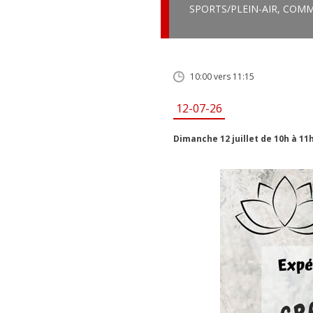
SPORTS/PLEIN-AIR
,
COMM
10:00 vers 11:15
12-07-26
Dimanche 12 juillet de 10h à 11