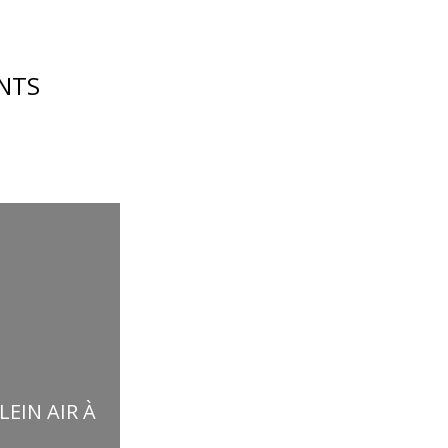
NTS
EIN AIR À