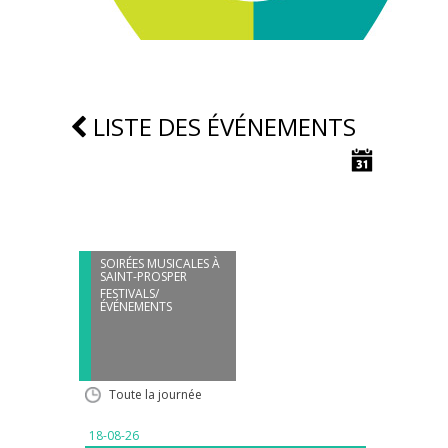
LISTE DES ÉVÉNEMENTS
18
AOÛT
SOIRÉES MUSICALES À
SAINT-PROSPER
FESTIVALS/
ÉVÉNEMENTS
Toute la journée
18-08-26