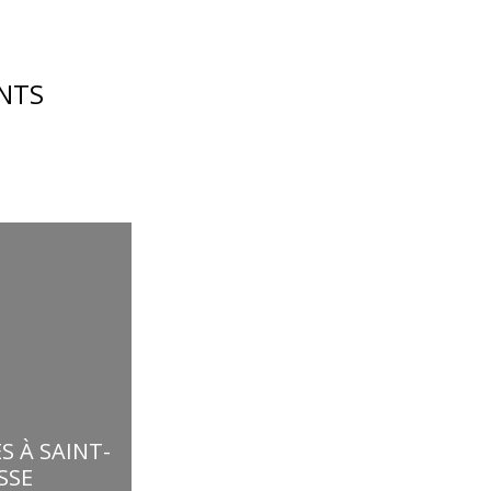
NTS
S À SAINT-
SSE