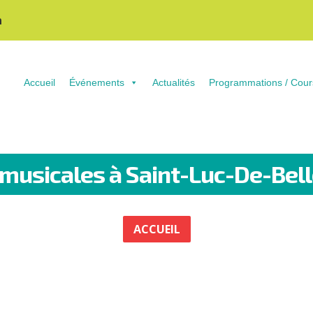
n
Accueil
Événements
Actualités
Programmations / Cour
 musicales à Saint-Luc-De-Bel
ACCUEIL