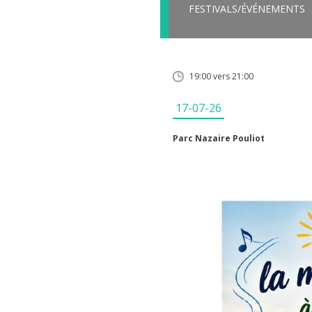
FESTIVALS/ÉVÉNEMENTS
19:00 vers 21:00
17-07-26
Parc Nazaire Pouliot