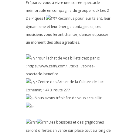
Préparez-vous à vivre une soirée-spectacle
mémorable en compagnie du groupe rock
Les 2
De Piques
!
Reconnus pour leur talent, leur
dynamisme et leur énergie contagieuse, ces
musiciens vous feront chanter, danser et passer
un moment des plus agréables.
Pour l’achat de vos billets c’est par ici
:
https://www.zeffy.com/…/ticke…/soiree-
spectacle-benefice
Centre des Arts et de la Culture de Lac-
Etchemin; 1470, route 277
Nous avons très hâte de vous accueillir!
Des boissons et des grignotines
seront offertes en vente sur place tout au long de