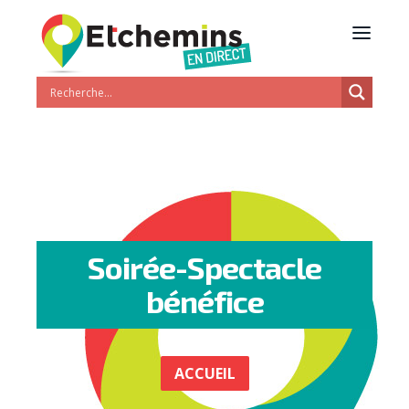
Soirée-Spectacle
bénéfice
ACCUEIL