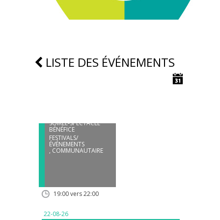
LISTE DES ÉVÉNEMENTS
22
AOÛT
SOIRÉE-SPECTACLE
BÉNÉFICE
FESTIVALS/
ÉVÉNEMENTS
,
COMMUNAUTAIRE
19:00 vers 22:00
22-08-26