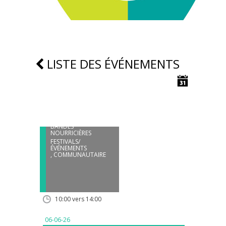
LISTE DES ÉVÉNEMENTS
06
JUIN
PROJET PLATES-
BANDES
NOURRICIÈRES
FESTIVALS/
ÉVÉNEMENTS
,
COMMUNAUTAIRE
10:00 vers 14:00
06-06-26