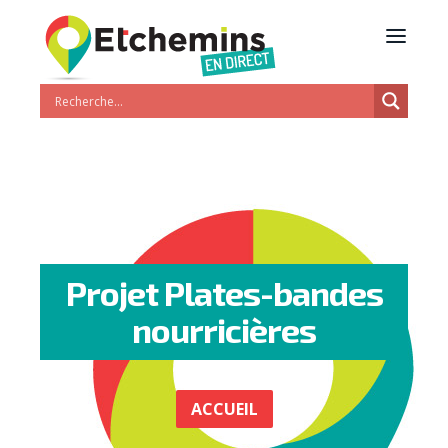
Projet Plates-bandes
nourricières
ACCUEIL