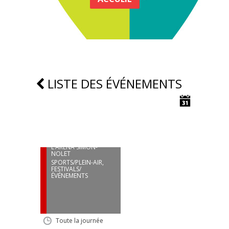
LISTE DES ÉVÉNEMENTS
14
SEP
OUVERTURE
OFFICIELLE DE
L’ARÉNA SIMON-
NOLET
SPORTS/PLEIN-AIR
,
FESTIVALS/
ÉVÉNEMENTS
Toute la journée