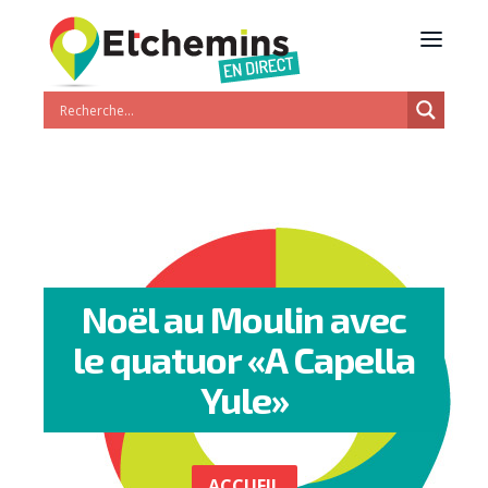
Noël au Moulin avec
le quatuor «A Capella
Yule»
ACCUEIL