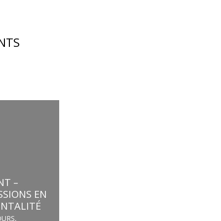
NTS
NT –
SSIONS EN
ENTALITÉ
OURS
,