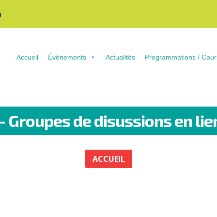
n
Accueil
Événements
Actualités
Programmations / Cour
Groupes de disussions en lien
ACCUEIL