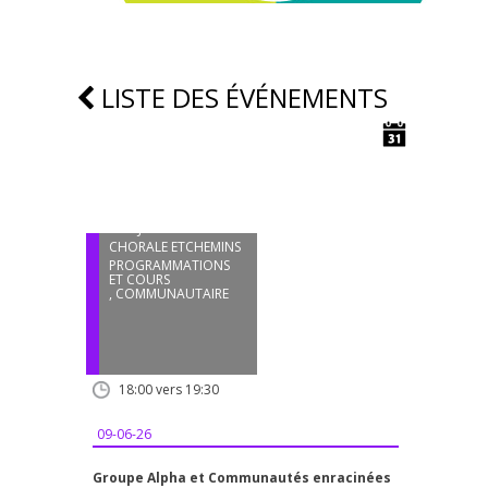
LISTE DES ÉVÉNEMENTS
09
JUIN
CHORALE ETCHEMINS
PROGRAMMATIONS
ET COURS
,
COMMUNAUTAIRE
18:00 vers 19:30
09-06-26
Groupe Alpha et Communautés enracinées