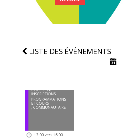
LISTE DES ÉVÉNEMENTS
21
OCT
ATELIERS DE CUISINE
COLLECTIVE –
INSCRIPTIONS
PROGRAMMATIONS
ET COURS
,
COMMUNAUTAIRE
13:00 vers 16:00