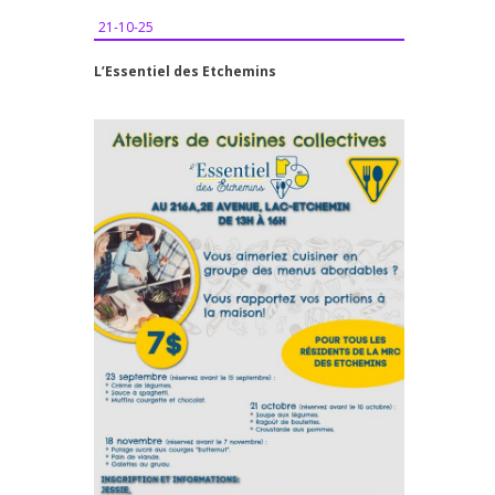
21-10-25
L’Essentiel des Etchemins