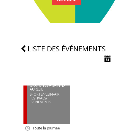
LISTE DES ÉVÉNEMENTS
16
AOÛT
ACTIVITÉS NAUTIQUES
GRATUITES À SAINTE-
AURÉLIE
SPORTS/PLEIN-AIR
,
FESTIVALS/
ÉVÉNEMENTS
Toute la journée